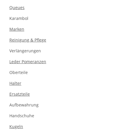
Queues
Karambol
Marken
Reinigung & Pflege
Verlängerungen
Leder Pomeranzen
Oberteile
Halter
Ersatzteile
Aufbewahrung
Handschuhe
Kugeln