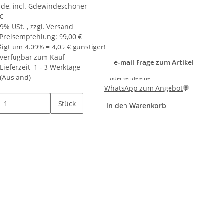
de, incl. Gdewindeschoner
 €
19% USt. , zzgl.
Versand
 Preisempfehlung
:
99,00 €
ßigt um
4.09%
=
4,05 €
günstiger!
verfügbar zum Kauf
e-mail Frage zum Artikel
Lieferzeit:
1 - 3 Werktage
(Ausland)
oder sende eine
WhatsApp zum Angebot
💬
Stück
In den Warenkorb