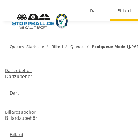
Dart
Billard
Queues
Startseite
Billard
Queues
Poolqueue Modell J.PA
Dartzubehör
Dartzubehör
Dart
Billardzubehör
Billardzubehör
Billard