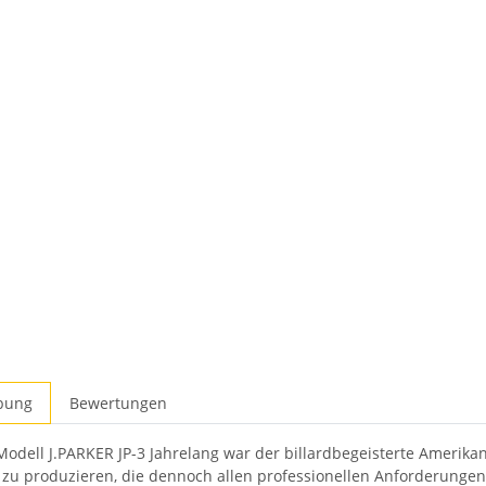
bung
Bewertungen
odell J.PARKER JP-3 Jahrelang war der billardbegeisterte Amerikan
zu produzieren, die dennoch allen professionellen Anforderungen 