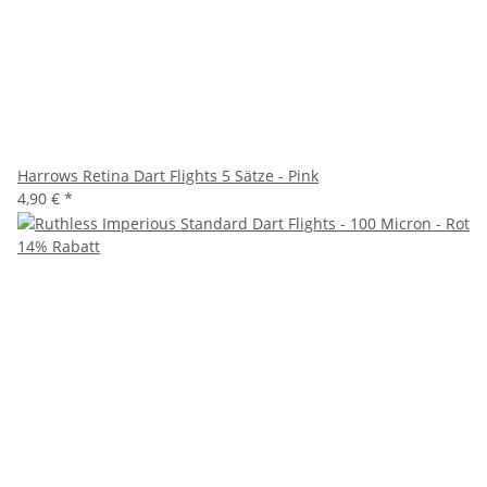
Harrows Retina Dart Flights 5 Sätze - Pink
4,90 €
*
14% Rabatt