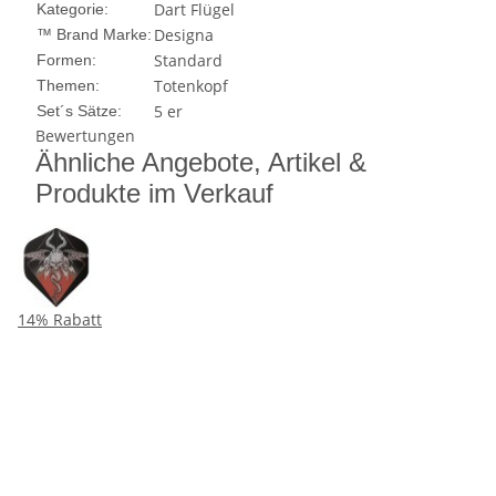
Dart Flügel
Kategorie:
Designa
™ Brand Marke:
Standard
Formen:
Totenkopf
Themen:
5 er
Set´s Sätze:
Bewertungen
Ähnliche Angebote, Artikel &
Produkte im Verkauf
14% Rabatt