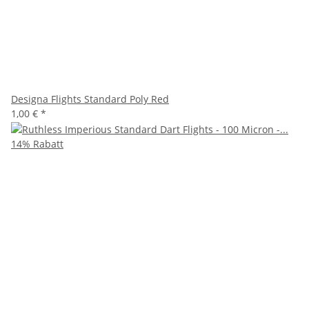
Designa Flights Standard Poly Red
1,00 €
*
14% Rabatt