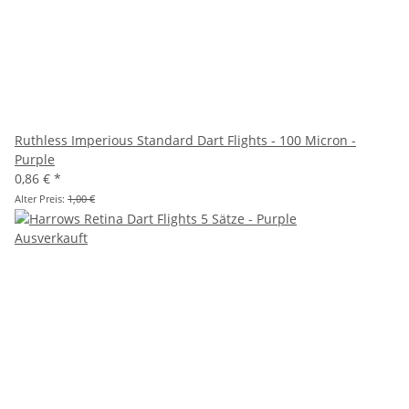
Ruthless Imperious Standard Dart Flights - 100 Micron -
Purple
0,86 €
*
Alter Preis:
1,00 €
Ausverkauft