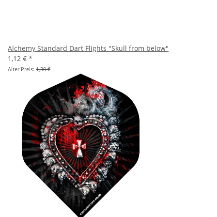
Alchemy Standard Dart Flights "Skull from below"
1,12 €
*
Alter Preis:
1,30 €