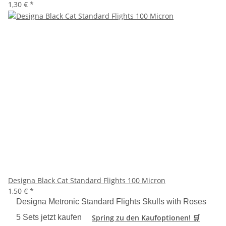
1,30 €
*
Designa Black Cat Standard Flights 100 Micron
1,50 €
*
Designa Metronic Standard Flights Skulls with Roses
5 Sets jetzt kaufen
Spring zu den Kaufoptionen! 🛒