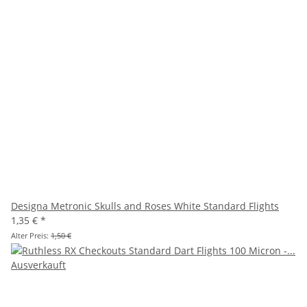
Designa Metronic Skulls and Roses White Standard Flights
1,35 €
*
Alter Preis:
1,50 €
Ausverkauft